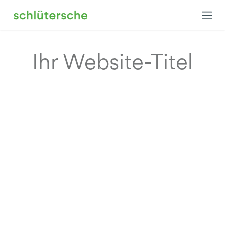
Zum Inhalt springen
Ihr Website-Titel