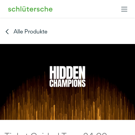
Zum Inhalt springen
Alle Produkte