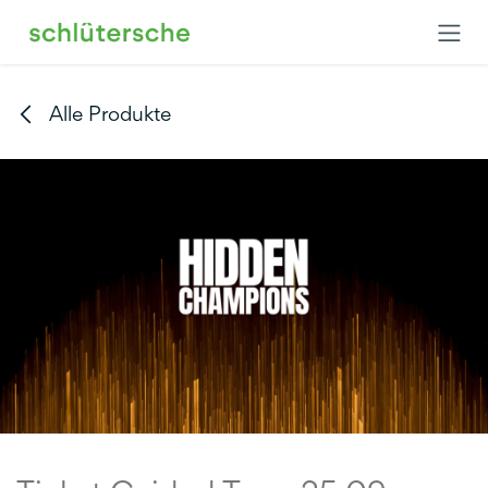
Zum Inhalt springen
Alle Produkte