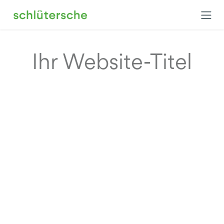
Zum Inhalt springen
Ihr Website-Titel