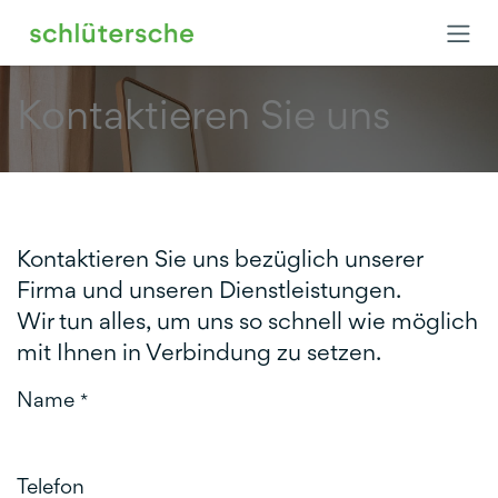
Zum Inhalt springen
Kontaktieren Sie uns
Kontaktieren Sie uns bezüglich unserer
Firma und unseren Dienstleistungen.
Wir tun alles, um uns so schnell wie möglich
mit Ihnen in Verbindung zu setzen.
Name
*
Telefon