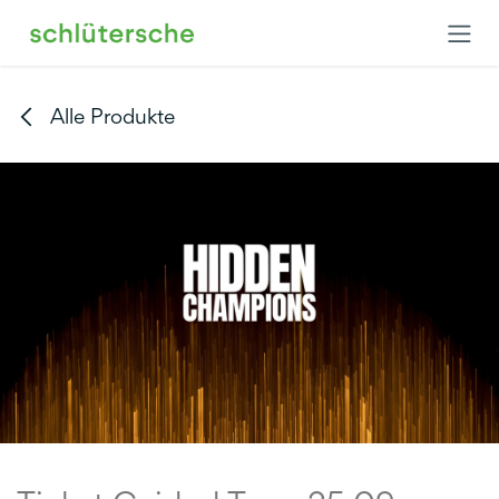
Zum Inhalt springen
Alle Produkte