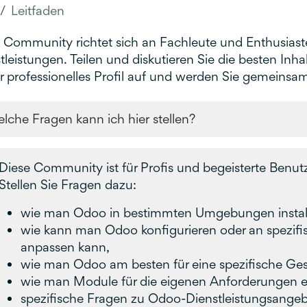
Leitfaden
 Community richtet sich an Fachleute und Enthusias
tleistungen. Teilen und diskutieren Sie die besten In
hr professionelles Profil auf und werden Sie gemeinsam
lche Fragen kann ich hier stellen?
Diese Community ist für Profis und begeisterte Benut
Stellen Sie Fragen dazu:
wie man Odoo in bestimmten Umgebungen installi
wie kann man Odoo konfigurieren oder an spezif
anpassen kann,
wie man Odoo am besten für eine spezifische Ges
wie man Module für die eigenen Anforderungen en
spezifische Fragen zu Odoo-Dienstleistungsangeb