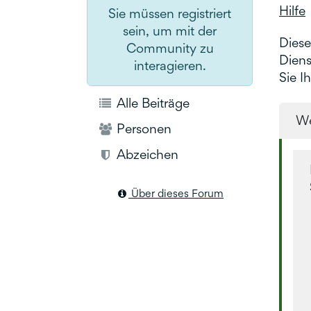
Hilfe
Sie müssen registriert
sein, um mit der
Diese
Community zu
Diens
interagieren.
Sie I
Alle Beiträge
We
Personen
Abzeichen
Über dieses Forum