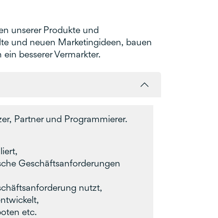
ten unserer Produkte und
halte und neuen Marketingideen, bauen
 ein besserer Vermarkter.
zer, Partner und Programmierer.
ert,
ische Geschäftsanforderungen
chäftsanforderung nutzt,
twickelt,
oten etc.