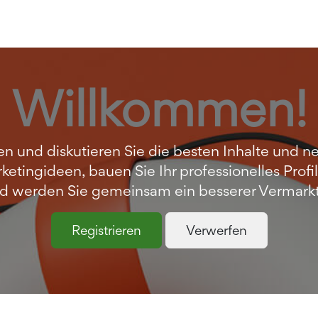
Willkommen!
len und diskutieren Sie die besten Inhalte und n
ketingideen, bauen Sie Ihr professionelles Profil
d werden Sie gemeinsam ein besserer Vermarkt
Registrieren
Verwerfen