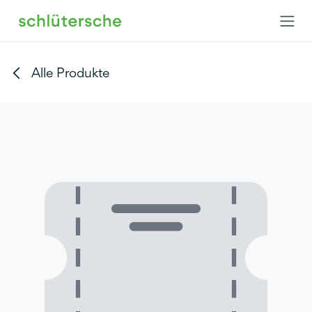
Zum Inhalt springen
Alle Produkte